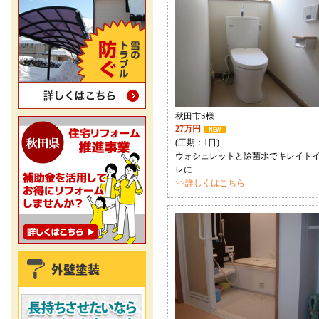
秋田市S様
27万円
(工期：1日)
ウォシュレットと除菌水でキレイト
レに
>>詳しくはこちら