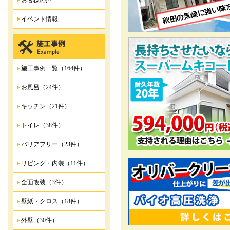
お客様の声
イベント情報
施工事例一覧（164件）
お風呂（24件）
キッチン（21件）
トイレ（38件）
バリアフリー（23件）
リビング・内装（11件）
全面改装（3件）
壁紙・クロス（18件）
外壁（30件）