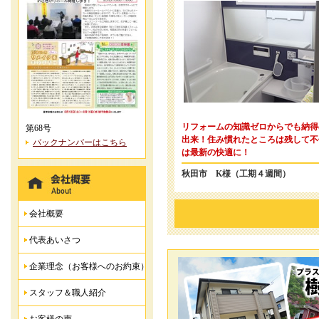
リフォームの知識ゼロからでも納得
第68号
出来！住み慣れたところは残して不
バックナンバーはこちら
は最新の快適に！
秋田市 K様（工期４週間）
会社概要
代表あいさつ
企業理念（お客様へのお約束）
スタッフ＆職人紹介