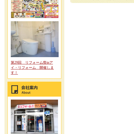
第29回 リフォーム祭inア
イ・リフォーム 開催しま
す！