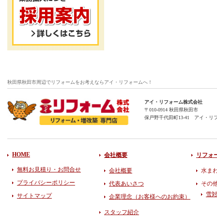
秋田県秋田市周辺でリフォームをお考えならアイ・リフォームへ！
アイ・リフォーム株式会社
〒010-0914 秋田県秋田市
保戸野千代田町13-41 アイ・リ
HOME
会社概要
リフォ
無料お見積り・お問合せ
会社概要
水ま
プライバシーポリシー
代表あいさつ
その
雪
サイトマップ
企業理念（お客様へのお約束）
スタッフ紹介