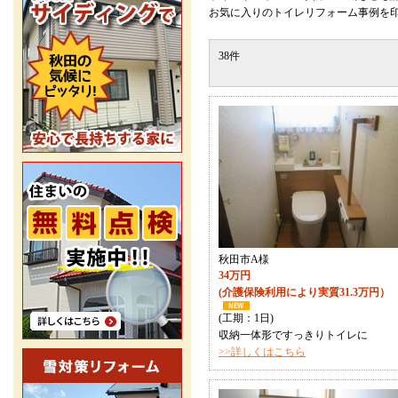
お気に入りのトイレリフォーム事例を
38件
秋田市A様
34万円
(介護保険利用により実質31.3万円）
(工期：1日)
収納一体形ですっきりトイレに
>>詳しくはこちら