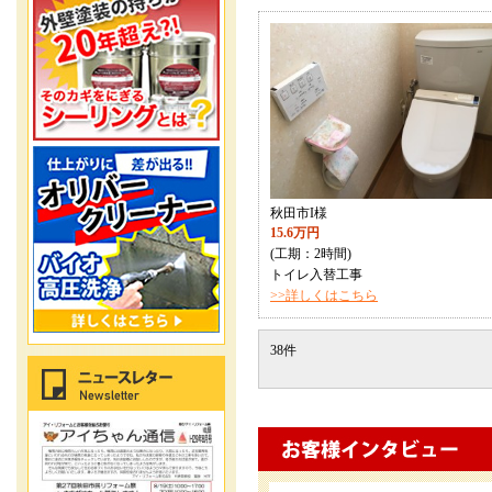
秋田市I様
15.6万円
(工期：2時間)
トイレ入替工事
>>詳しくはこちら
38件