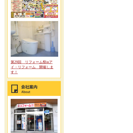
第29回 リフォーム祭inア
イ・リフォーム 開催しま
す！