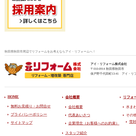
秋田県秋田市周辺でリフォームをお考えならアイ・リフォームへ！
アイ・リフォーム株式会社
〒010-0914 秋田県秋田市
保戸野千代田町13-41 アイ・リ
HOME
会社概要
リフォ
無料お見積り・お問合せ
会社概要
水ま
プライバシーポリシー
代表あいさつ
その
雪
サイトマップ
企業理念（お客様へのお約束）
スタッフ紹介