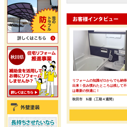
リフォームの知識ゼロからでも納得
出来！住み慣れたところは残して不
は最新の快適に！
秋田市 K様（工期４週間）