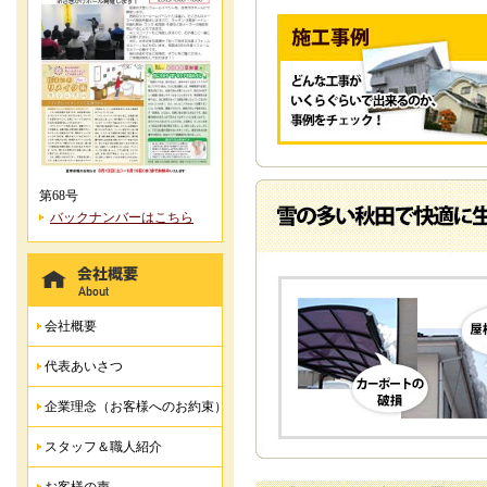
第68号
バックナンバーはこちら
会社概要
代表あいさつ
企業理念（お客様へのお約束）
スタッフ＆職人紹介