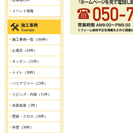
お客様の声
イベント情報
施工事例一覧（164件）
お風呂（24件）
キッチン（21件）
トイレ（38件）
バリアフリー（23件）
リビング・内装（11件）
全面改装（3件）
壁紙・クロス（18件）
外壁（30件）