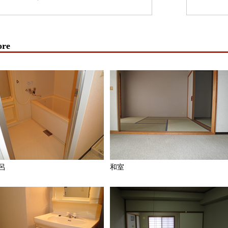
ore
呂
和室