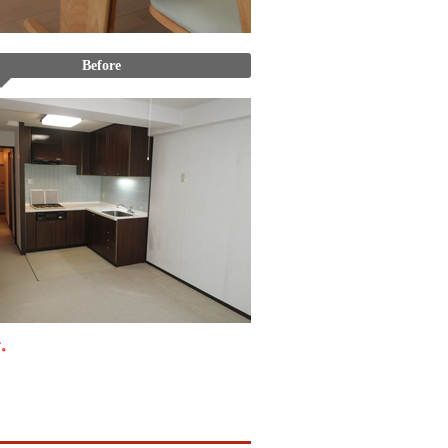
Before
す。