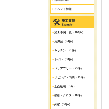
お客様の声
イベント情報
施工事例一覧（164件）
お風呂（24件）
キッチン（21件）
トイレ（38件）
バリアフリー（23件）
リビング・内装（11件）
全面改装（3件）
壁紙・クロス（18件）
外壁（30件）