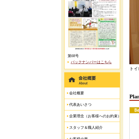
第68号
バックナンバーはこちら
トイ
会社概要
Pla
代表あいさつ
企業理念（お客様へのお約束）
スタッフ＆職人紹介