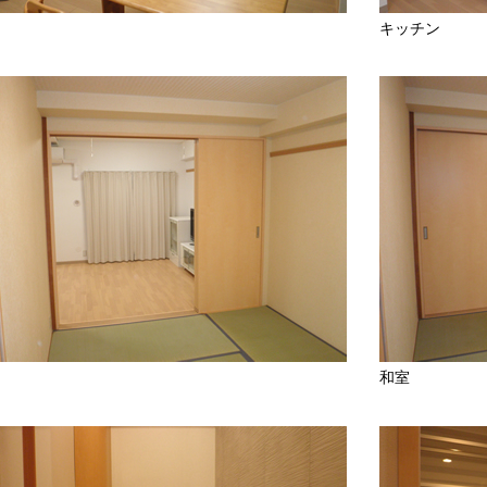
キッチン
和室