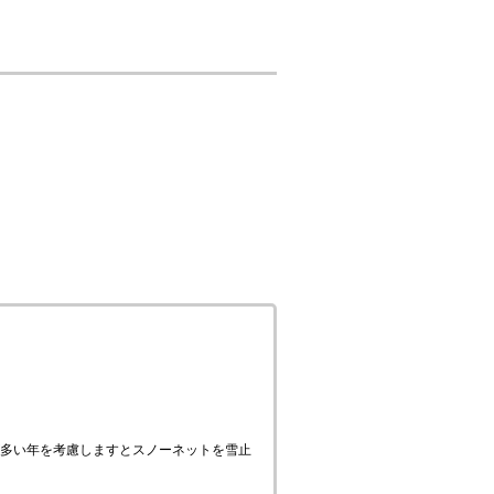
多い年を考慮しますとスノーネットを雪止