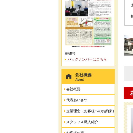
第68号
バックナンバーはこちら
会社概要
代表あいさつ
企業理念（お客様へのお約束）
スタッフ＆職人紹介