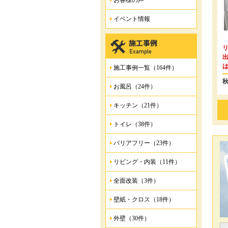
お客様の声
イベント情報
施工事例一覧（164件）
お風呂（24件）
キッチン（21件）
トイレ（38件）
バリアフリー（23件）
リビング・内装（11件）
全面改装（3件）
壁紙・クロス（18件）
外壁（30件）