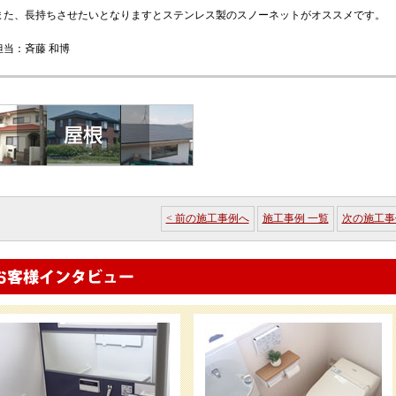
また、長持ちさせたいとなりますとステンレス製のスノーネットがオススメです。
担当：斉藤 和博
< 前の施工事例へ
施工事例 一覧
次の施工事