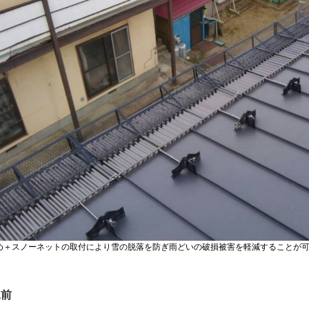
め＋スノーネットの取付により雪の脱落を防ぎ雨どいの破損被害を軽減することが
工前