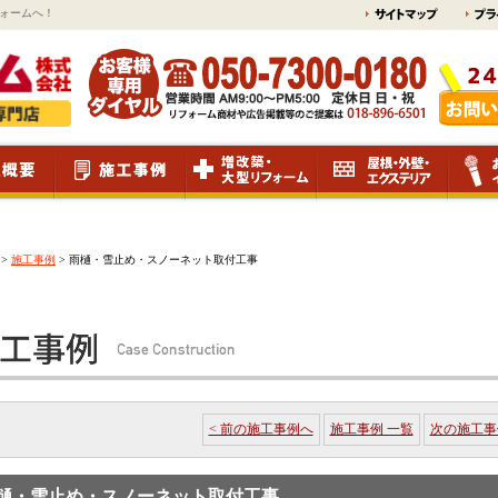
ォームへ！
>
施工事例
>
雨樋・雪止め・スノーネット取付工事
< 前の施工事例へ
施工事例 一覧
次の施工事
樋・雪止め・スノーネット取付工事