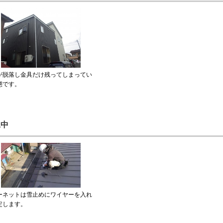
が脱落し金具だけ残ってしまってい
態です。
工中
ーネットは雪止めにワイヤーを入れ
定します。