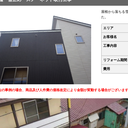
屋根から落ちる
た。
エリア
お客様名
工事内容
リフォーム期間
費用
去の事例の場合、商品及び人件費の価格改定により金額が変動する場合がございま