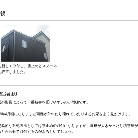
工後
も新しく取付し、雪止めとスノーネ
も設置しました。
雪の影響によって一番被害を受けやすいのが雨樋です。
毎年4月頃になりますと雨樋が外れたり壊れていたりするお家をよく見かけます。
簡易的な対処方法としては雪止めの取付になりますが、屋根が大きかったり積雪量が
めと合わせて取付するのがよろしいでしょう。