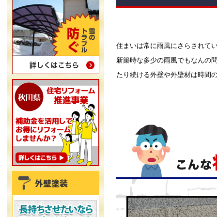
住まいは常に雨風にさらされて
新築時な多少の雨風でもなんの
たり続ける外壁や外壁材は時間