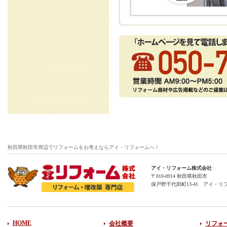
秋田県秋田市周辺でリフォームをお考えならアイ・リフォームへ！
アイ・リフォーム株式会社
〒010-0914 秋田県秋田市
保戸野千代田町13-41 アイ・リ
HOME
会社概要
リフォ