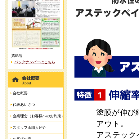
第68号
バックナンバーはこちら
会社概要
代表あいさつ
塗膜が伸び
企業理念（お客様へのお約束）
アウト。
スタッフ＆職人紹介
アステック