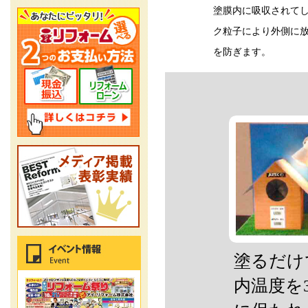
塗膜内に吸収されて
ク粒子により外側に
を防ぎます。
塗るだけ
内温度を