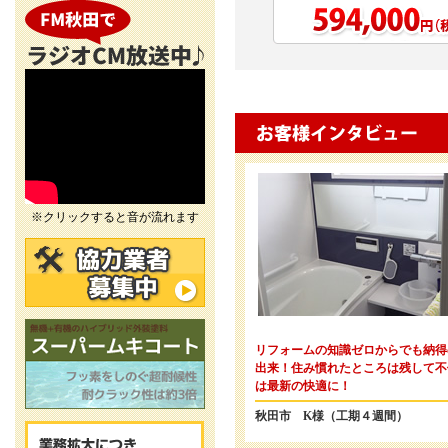
※クリックすると音が流れます
リフォームの知識ゼロからでも納得
出来！住み慣れたところは残して不
は最新の快適に！
秋田市 K様（工期４週間）