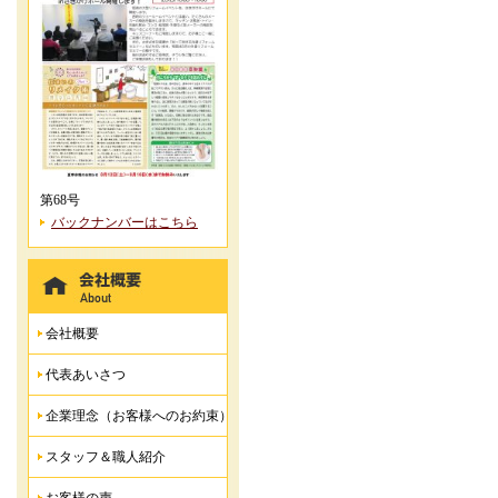
第68号
バックナンバーはこちら
会社概要
代表あいさつ
企業理念（お客様へのお約束）
スタッフ＆職人紹介