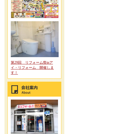
第29回 リフォーム祭inア
イ・リフォーム 開催しま
す！