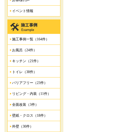
お客様の声
イベント情報
施工事例一覧（164件）
お風呂（24件）
キッチン（21件）
トイレ（38件）
バリアフリー（23件）
リビング・内装（11件）
全面改装（3件）
壁紙・クロス（18件）
外壁（30件）