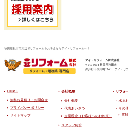
秋田県秋田市周辺でリフォームをお考えならアイ・リフォームへ！
アイ・リフォーム株式会社
〒010-0914 秋田県秋田市
保戸野千代田町13-41 アイ・リ
HOME
会社概要
リフォ
無料お見積り・お問合せ
会社概要
水ま
プライバシーポリシー
代表あいさつ
その
雪
サイトマップ
企業理念（お客様へのお約束）
スタッフ紹介