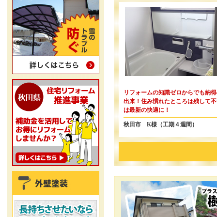
リフォームの知識ゼロからでも納得
出来！住み慣れたところは残して不
は最新の快適に！
秋田市 K様（工期４週間）