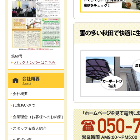
第68号
バックナンバーはこちら
会社概要
代表あいさつ
企業理念（お客様へのお約束）
スタッフ＆職人紹介