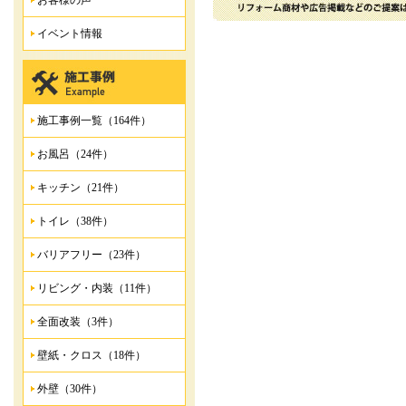
お客様の声
イベント情報
施工事例一覧（164件）
お風呂（24件）
キッチン（21件）
トイレ（38件）
バリアフリー（23件）
リビング・内装（11件）
全面改装（3件）
壁紙・クロス（18件）
外壁（30件）