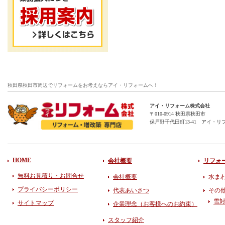
秋田県秋田市周辺でリフォームをお考えならアイ・リフォームへ！
アイ・リフォーム株式会社
〒010-0914 秋田県秋田市
保戸野千代田町13-41 アイ・リ
HOME
会社概要
リフォ
無料お見積り・お問合せ
会社概要
水ま
プライバシーポリシー
代表あいさつ
その
雪
サイトマップ
企業理念（お客様へのお約束）
スタッフ紹介