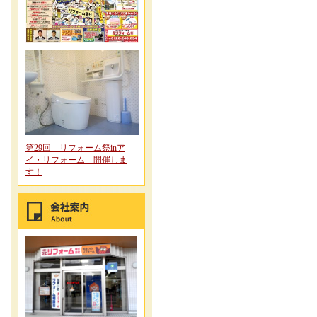
第29回 リフォーム祭inア
イ・リフォーム 開催しま
す！