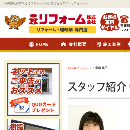
秋田県秋田市周辺でリフォームをお考えならアイ・リフォームへ！
HOME
>
スタッフ
>
畠山 聡子