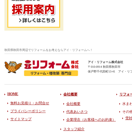
秋田県秋田市周辺でリフォームをお考えならアイ・リフォームへ！
アイ・リフォーム株式会社
〒010-0914 秋田県秋田市
保戸野千代田町13-41 アイ・リ
HOME
会社概要
リフォ
無料お見積り・お問合せ
会社概要
水ま
プライバシーポリシー
代表あいさつ
その
雪
サイトマップ
企業理念（お客様へのお約束）
スタッフ紹介