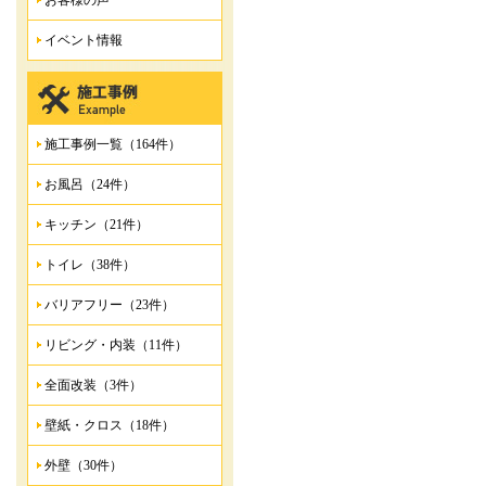
お客様の声
イベント情報
施工事例一覧（164件）
お風呂（24件）
キッチン（21件）
トイレ（38件）
バリアフリー（23件）
リビング・内装（11件）
全面改装（3件）
壁紙・クロス（18件）
外壁（30件）