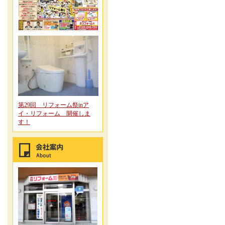
第29回 リフォーム祭inア
イ・リフォーム 開催しま
す！