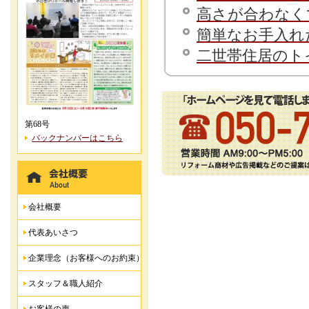
高さが合わなく
簡単なお手入れ
二世帯住居のト
第68号
バックナンバーはこちら
会社概要
代表あいさつ
企業理念（お客様へのお約束）
スタッフ＆職人紹介