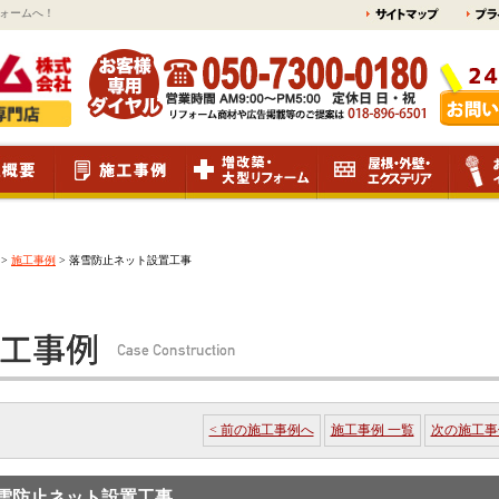
ォームへ！
>
施工事例
>
落雪防止ネット設置工事
< 前の施工事例へ
施工事例 一覧
次の施工事
雪防止ネット設置工事