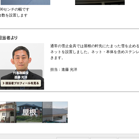
約90センチの幅です
台数を設置します
通常の雪止金具では屋根の軒先にたまった雪を止め
ネットを設置しました。ネット・本体を含めステン
きます。
担当：進藤 光洋