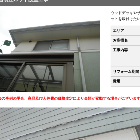
ウッドデッキや
ットを取付けた
エリア
お客様名
工事内容
リフォーム期間
費用
去の事例の場合、商品及び人件費の価格改定により金額が変動する場合がございま