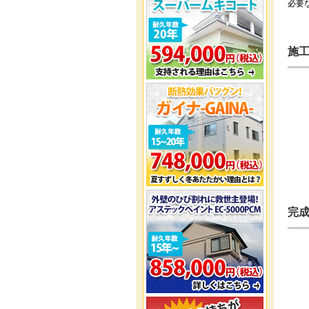
必要
施
完