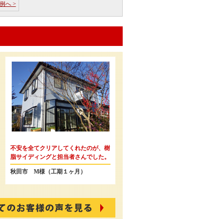
例へ >
不安を全てクリアしてくれたのが、樹
脂サイディングと担当者さんでした。
秋田市 M様（工期１ヶ月）