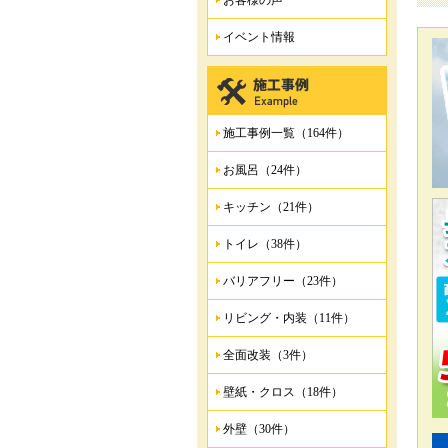
お客様の声
イベント情報
施工事例一覧（164件）
お風呂（24件）
キッチン（21件）
トイレ（38件）
バリアフリー（23件）
リビング・内装（11件）
全面改装（3件）
壁紙・クロス（18件）
外壁（30件）