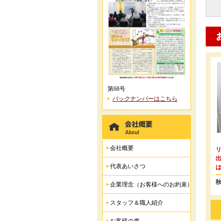
第68号
バックナンバーはこちら
会社概要
代表あいさつ
企業理念（お客様へのお約束）
スタッフ＆職人紹介