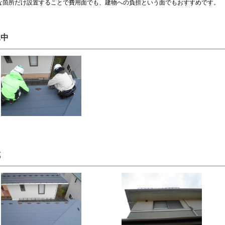
な箇所だけ設置することで費用面でも、建物への負担という面でもおすすめです。
工中
成