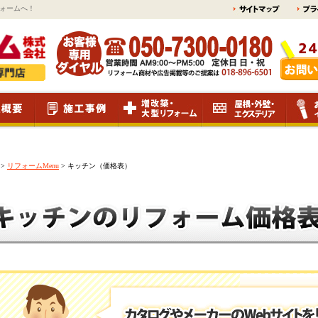
ォームへ！
>
リフォームMenu
>
キッチン（価格表）