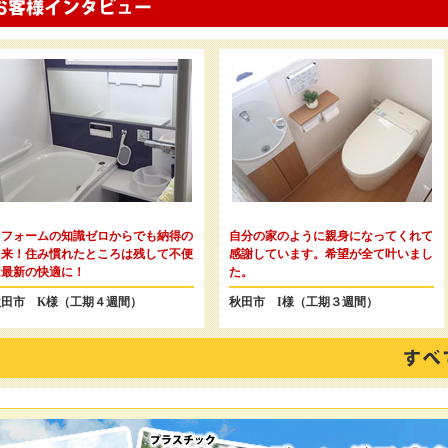
リフォームの知識ゼロからでも納得の
自分の家のように親身になってくれて
出来！住み慣れたところは残して不便
感謝しています。希望が全て叶いまし
は最新の快適に！
た。
秋田市 K様（工期４週間）
秋田市 I様（工期３週間）