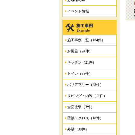
お客様の声
イベント情報
施工事例一覧（164件）
お風呂（24件）
キッチン（21件）
トイレ（38件）
バリアフリー（23件）
リビング・内装（11件）
全面改装（3件）
壁紙・クロス（18件）
外壁（30件）