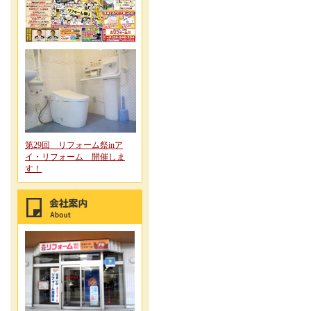
第29回 リフォーム祭inア
イ・リフォーム 開催しま
す！