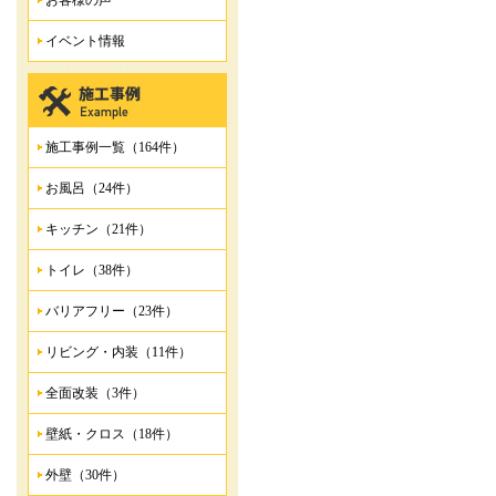
お客様の声
イベント情報
施工事例一覧（164件）
お風呂（24件）
キッチン（21件）
トイレ（38件）
バリアフリー（23件）
リビング・内装（11件）
全面改装（3件）
壁紙・クロス（18件）
外壁（30件）