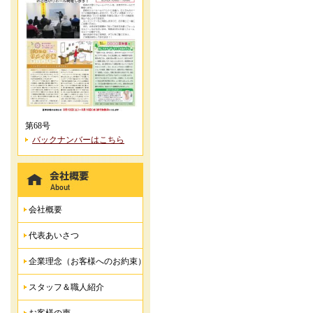
第68号
バックナンバーはこちら
会社概要
代表あいさつ
企業理念（お客様へのお約束）
スタッフ＆職人紹介