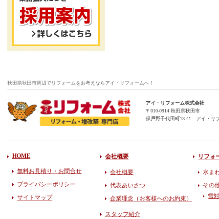
秋田県秋田市周辺でリフォームをお考えならアイ・リフォームへ！
アイ・リフォーム株式会社
〒010-0914 秋田県秋田市
保戸野千代田町13-41 アイ・リ
HOME
会社概要
リフォ
無料お見積り・お問合せ
会社概要
水ま
プライバシーポリシー
代表あいさつ
その
雪
サイトマップ
企業理念（お客様へのお約束）
スタッフ紹介